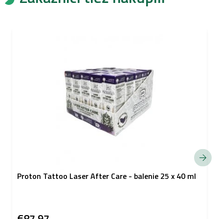
Proton Tattoo Laser After Care - balenie 25 x 40 ml
€87,97