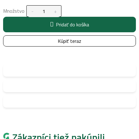
Množstvo
Pridať do košíka
Kúpiť teraz
Zákazníci tiež nakúpili