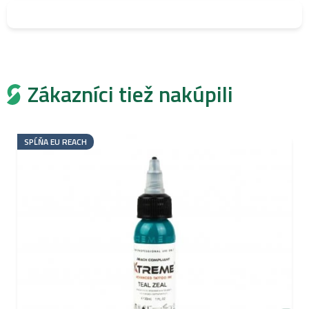
Zákazníci tiež nakúpili
SPĹŇA EU REACH