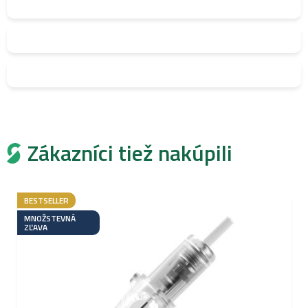
Zákazníci tiež nakúpili
BESTSELLER
MNOŽSTEVNÁ
ZĽAVA