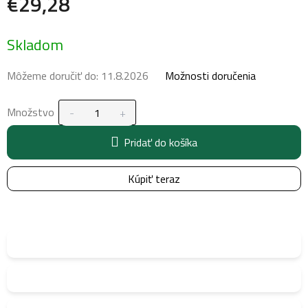
€29,28
Jednotková
Skladom
cena:
Môžeme doručiť do:
11.8.2026
Možnosti doručenia
Množstvo
Pridať do košíka
Kúpiť teraz