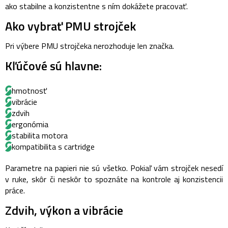
ako stabilne a konzistentne s ním dokážete pracovať.
Ako vybrať PMU strojček
Pri výbere PMU strojčeka nerozhoduje len značka.
Kľúčové sú hlavne:
hmotnosť
vibrácie
zdvih
ergonómia
stabilita motora
kompatibilita s cartridge
Parametre na papieri nie sú všetko. Pokiaľ vám strojček nesedí
v ruke, skôr či neskôr to spoznáte na kontrole aj konzistencii
práce.
Zdvih, výkon a vibrácie