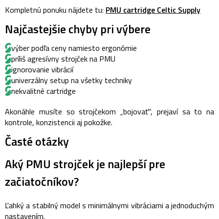
Kompletnú ponuku nájdete tu:
PMU cartridge Celtic Supply
Najčastejšie chyby pri výbere
výber podľa ceny namiesto ergonómie
príliš agresívny strojček na PMU
ignorovanie vibrácií
univerzálny setup na všetky techniky
nekvalitné cartridge
Akonáhle musíte so strojčekom „bojovať“, prejaví sa to na
kontrole, konzistencii aj pokožke.
Časté otázky
Aký PMU strojček je najlepší pre
začiatočníkov?
Ľahký a stabilný model s minimálnymi vibráciami a jednoduchým
nastavením.