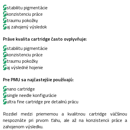
stabilitu pigmentácie
konzistenciu práce
traumu pokožky
aj zahojený výsledok
Práve kvalita cartridge často ovplyvňuje:
stabilitu pigmentácie
konzistenciu práce
traumu pokožky
aj výsledné hojenie
Pre PMU sa najčastejšie používajú:
nano cartridge
single needle konfigurácie
ultra fine cartridge pre detailnú prácu
Rozdiel medzi priemernou a kvalitnou cartridge väčšinou
nespoznáte pri prvom ťahu, ale až na konzistencii práce a
zahojenom výsledku.