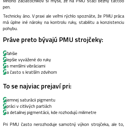
Mnoho začiatočníkov si myslí, že na PMU stačí bežný tattoo
pen.
Technicky áno. V praxi ale veľmi rýchlo spoznáte, že PMU práca
má úplne iné nároky na kontrolu ruky, stabilitu a konzistenciu
pohybu.
Práve preto bývajú PMU strojčeky:
ľahšie
lepšie vyvážené do ruky
s menšími vibráciami
a často s kratším zdvihom
To se najviac prejaví pri:
jemnej saturácii pigmentu
práci v citlivých partiách
a detailnej pigmentácii, kde rozhodujú milimetre
Pri PMU často nerozhoduje samotný výkon strojčeka, ale to,