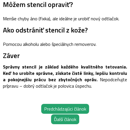
Môžem stencil opraviť?
Menšie chyby áno (fixka), ale ideálne je urobiť nový odtlačok.
Ako odstrániť stencil z kože?
Pomocou alkoholu alebo špeciálnych removerov.
Záver
Správny stencil je základ každého kvalitného tetovania.
Keď ho urobíte správne, získate čisté linky, lepšiu kontrolu
a pokojnejšiu prácu bez zbytočných opráv.
Nepodceňujte
prípravu – dobrý odtlačok je polovica úspechu.
Predchádzajúci článok
Ďalší článok