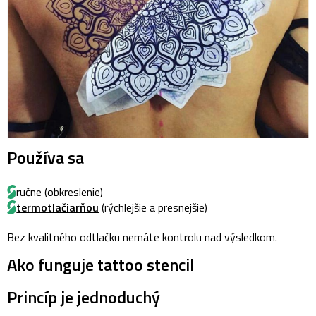
Používa sa
ručne (obkreslenie)
termotlačiarňou
(rýchlejšie a presnejšie)
Bez kvalitného odtlačku nemáte kontrolu nad výsledkom.
Ako funguje tattoo stencil
Princíp je jednoduchý