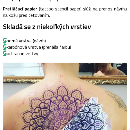
Pretláčací papier
(tattoo stencil paper) slúži na prenos návrhu
na kožu pred tetovaním.
Skladá se z niekoľkých vrstiev
horná vrstva (návrh)
karbónová vrstva (prenáša farbu)
ochranné vrstvy