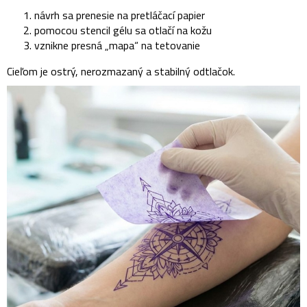
návrh sa prenesie na pretláčací papier
pomocou stencil gélu sa otlačí na kožu
vznikne presná „mapa“ na tetovanie
Cieľom je ostrý, nerozmazaný a stabilný odtlačok.