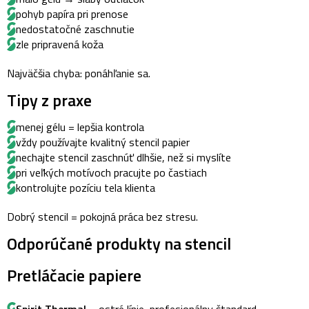
pohyb papíra pri prenose
nedostatočné zaschnutie
zle pripravená koža
Najväčšia chyba: ponáhľanie sa.
Tipy z praxe
menej gélu = lepšia kontrola
vždy používajte kvalitný stencil papier
nechajte stencil zaschnúť dlhšie, než si myslíte
pri veľkých motívoch pracujte po častiach
kontrolujte pozíciu tela klienta
Dobrý stencil = pokojná práca bez stresu.
Odporúčané produkty na stencil
Pretláčacie papiere