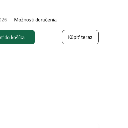
026
Možnosti doručenia
Kúpiť teraz
ať do košíka