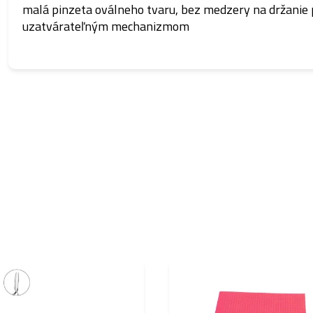
malá pinzeta oválneho tvaru, bez medzery na držanie p
uzatvárateľným mechanizmom