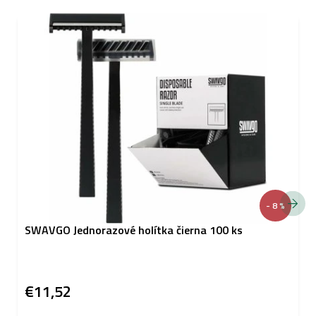
- 8 %
SWAVGO Jednorazové holítka čierna 100 ks
€11,52