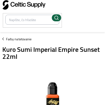
Prejsť
na
obsah
/
Farby na tetovanie
Kuro Sumi Imperial Empire Sunset
22ml