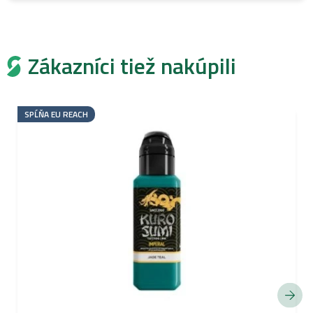
Zákazníci tiež nakúpili
SPĹŇA EU REACH