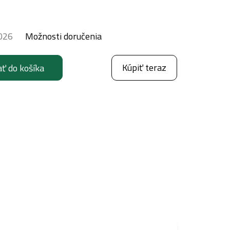
026
Možnosti doručenia
Kúpiť teraz
ať do košíka