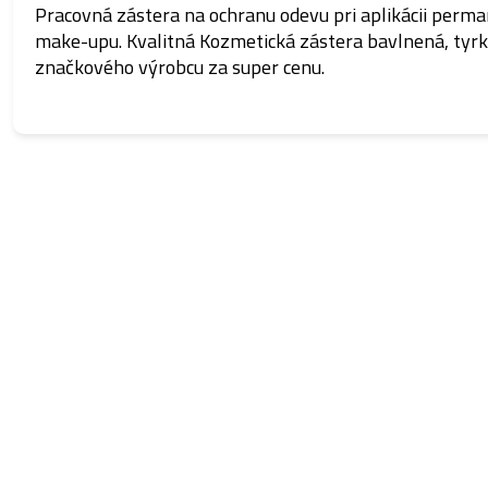
Pracovná zástera na ochranu odevu pri aplikácii perm
make-upu. Kvalitná Kozmetická zástera bavlnená, tyrk
značkového výrobcu za super cenu.