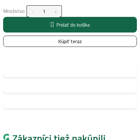
Množstvo
Pridať do košíka
Kúpiť teraz
Zákazníci tiež nakúpili