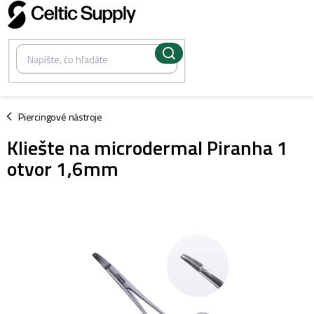
Prejsť
na
obsah
/
Piercingové nástroje
Kliešte na microdermal Piranha 1
otvor 1,6mm