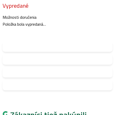
Vypredané
cena:
Možnosti doručenia
Položka bola vypredaná…
Zákazníci tiež nakúpili