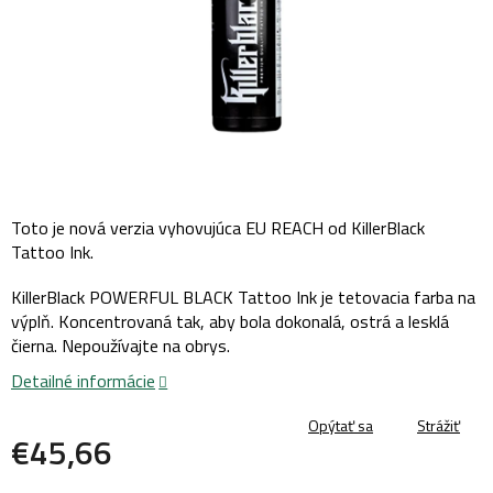
Toto je nová verzia vyhovujúca EU REACH od KillerBlack
Tattoo Ink.
KillerBlack POWERFUL BLACK Tattoo Ink je tetovacia farba na
výplň. Koncentrovaná tak, aby bola dokonalá, ostrá a lesklá
čierna. Nepoužívajte na obrys.
Detailné informácie
Opýtať sa
Strážiť
€45,66
Jednotková