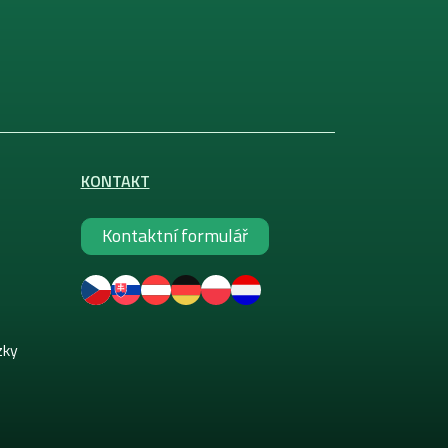
KONTAKT
Kontaktní formulář
zky