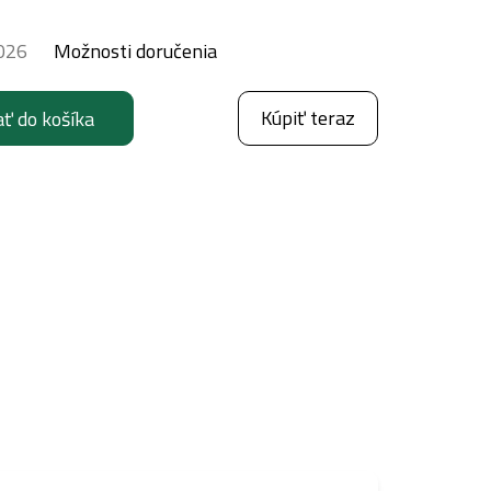
026
Možnosti doručenia
Kúpiť teraz
ať do košíka