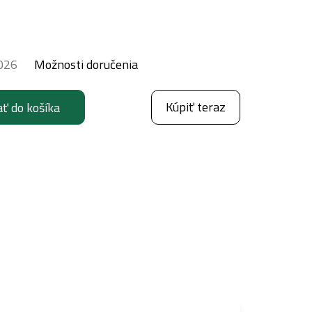
026
Možnosti doručenia
Kúpiť teraz
ať do košíka