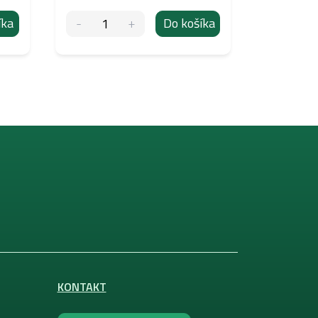
íka
Do košíka
KONTAKT