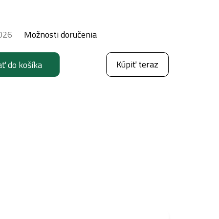
026
Možnosti doručenia
Kúpiť teraz
ať do košíka