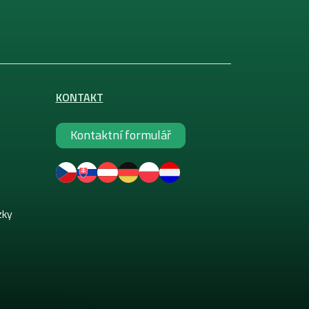
KONTAKT
Kontaktní formulář
zky