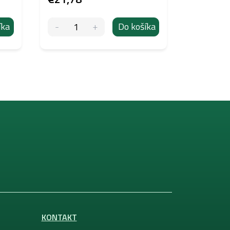
íka
Do košíka
KONTAKT