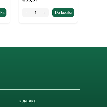
íka
Do košíka
KONTAKT