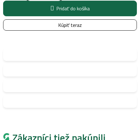
Pridať do košíka
Kúpiť teraz
Zákazníci tiež nakúpili