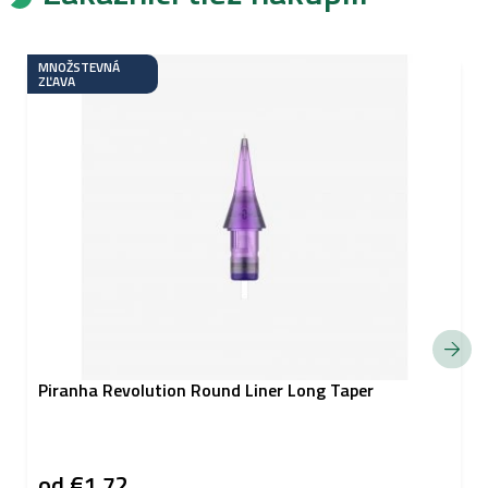
MNOŽSTEVNÁ
ZĽAVA
Piranha Revolution Round Liner Long Taper
od
€1,72