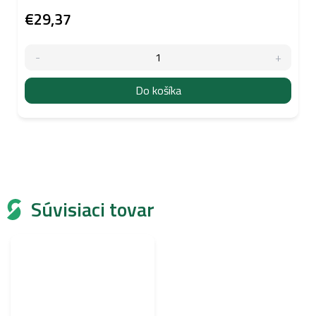
€29,37
Do košíka
Súvisiaci tovar