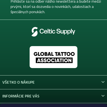
t
Prihláste sa na odber nášho newslettera a budete medzi
i
prvými, ktorí sa dozvedia o novinkách, udalostiach a
e
špeciálnych ponukách.
VŠETKO O NÁKUPE
INFORMÁCIE PRE VÁS