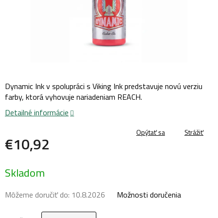
Dynamic Ink v spolupráci s Viking Ink predstavuje novú verziu
farby, ktorá vyhovuje nariadeniam REACH.
Detailné informácie
Opýtať sa
Strážiť
€10,92
Jednotková
Skladom
cena:
Môžeme doručiť do:
10.8.2026
Možnosti doručenia