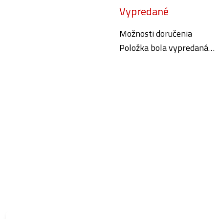
Vypredané
cena:
Možnosti doručenia
Položka bola vypredaná…