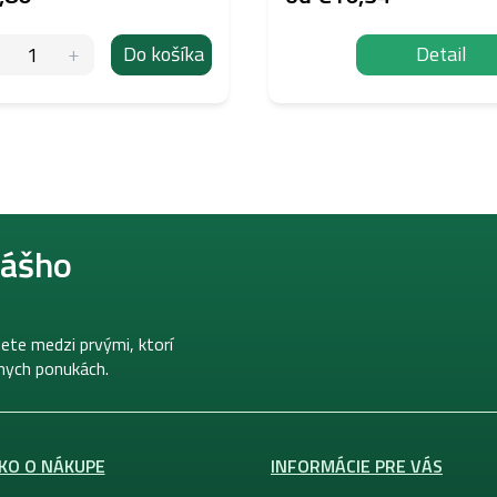
Do košíka
Detail
nášho
ete medzi prvými, ktorí
lnych ponukách.
KO O NÁKUPE
INFORMÁCIE PRE VÁS