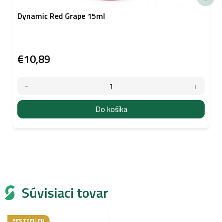
Dynamic Red Grape 15ml
€10,89
Do košíka
Súvisiaci tovar
BESTSELLER