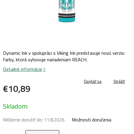
Dynamic Ink v spolupráci s Viking Ink predstavuje novú verziu
farby, ktorá vyhovuje nariadeniam REACH.
Detailné informácie
Opýtať sa
Strážiť
€10,89
Jednotková
Skladom
cena:
Môžeme doručiť do:
11.8.2026
Možnosti doručenia