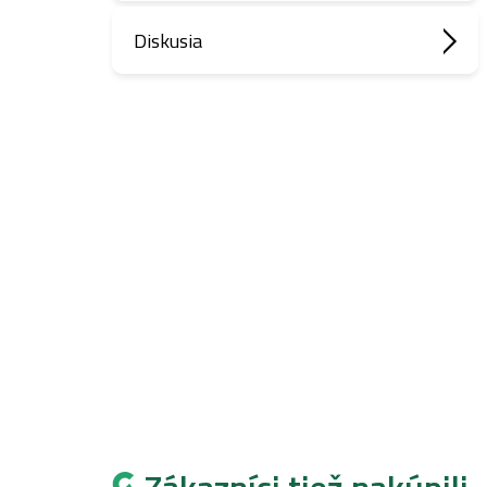
Diskusia
Zákazníci tiež nakúpili