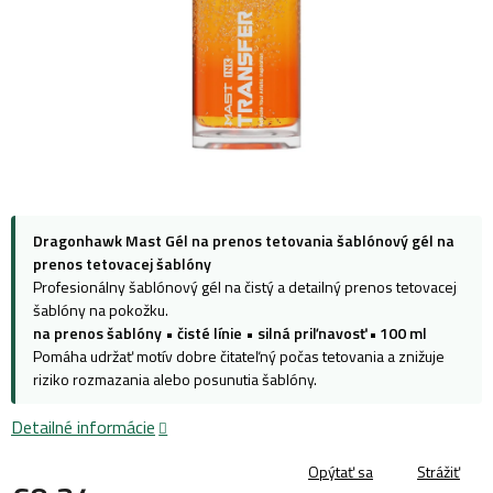
Dragonhawk Mast Gél na prenos tetovania šablónový gél na
prenos tetovacej šablóny
Profesionálny šablónový gél na čistý a detailný prenos tetovacej
šablóny na pokožku.
na prenos šablóny
•
čisté línie
•
silná priľnavosť • 100 ml
Pomáha udržať motív dobre čitateľný počas tetovania a znižuje
riziko rozmazania alebo posunutia šablóny.
Detailné informácie
Opýtať sa
Strážiť