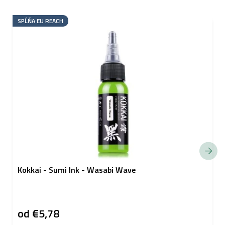
SPĹŇA EU REACH
Kokkai - Sumi Ink - Wasabi Wave
od
€5,78