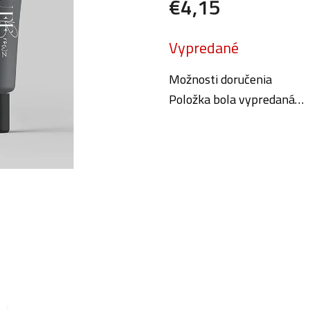
€4,15
Jednotková
Vypredané
cena:
Možnosti doručenia
Položka bola vypredaná…