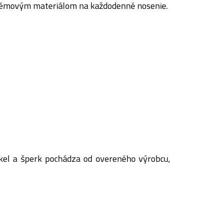
oblémovým materiálom na každodenné nosenie.
kel a šperk pochádza od overeného výrobcu,