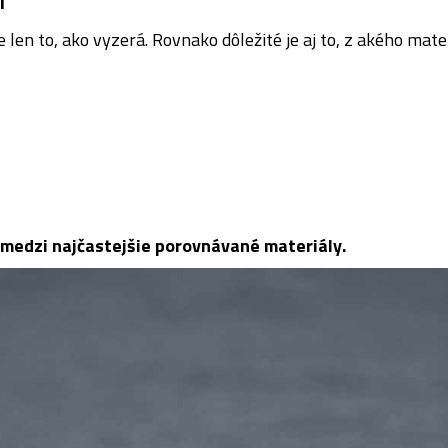
len to, ako vyzerá. Rovnako dôležité je aj to, z akého mate
ľ medzi najčastejšie porovnávané materiály.