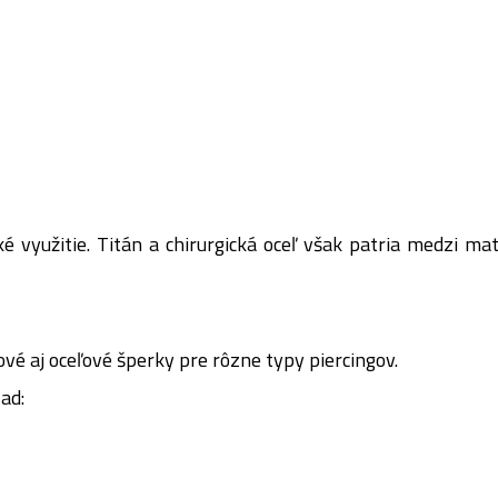
é využitie. Titán a chirurgická oceľ však patria medzi mat
ové aj oceľové šperky pre rôzne typy piercingov.
ad: