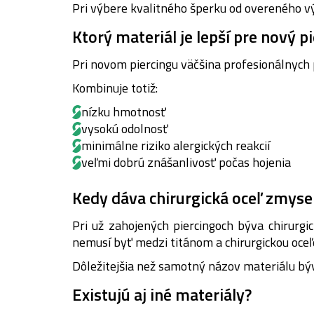
Pri výbere kvalitného šperku od overeného 
Ktorý materiál je lepší pre nový p
Pri novom piercingu väčšina profesionálnych
Kombinuje totiž:
nízku hmotnosť
vysokú odolnosť
minimálne riziko alergických reakcií
veľmi dobrú znášanlivosť počas hojenia
Kedy dáva chirurgická oceľ zmyse
Pri už zahojených piercingoch býva chirurgi
nemusí byť medzi titánom a chirurgickou oceľ
Dôležitejšia než samotný názov materiálu bý
Existujú aj iné materiály?