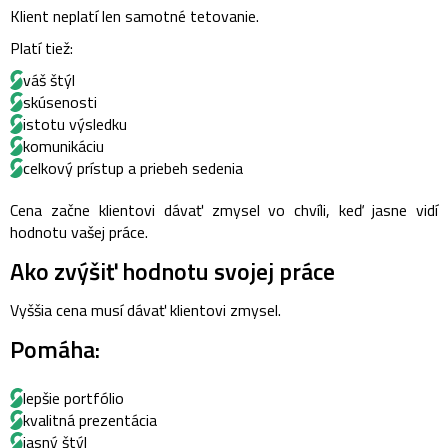
Klient neplatí len samotné tetovanie.
Platí tiež:
váš štýl
skúsenosti
istotu výsledku
komunikáciu
celkový prístup a priebeh sedenia
Cena začne klientovi dávať zmysel vo chvíli, keď jasne vidí
hodnotu vašej práce.
Ako zvýšiť hodnotu svojej práce
Vyššia cena musí dávať klientovi zmysel.
Pomáha:
lepšie portfólio
kvalitná prezentácia
jasný štýl