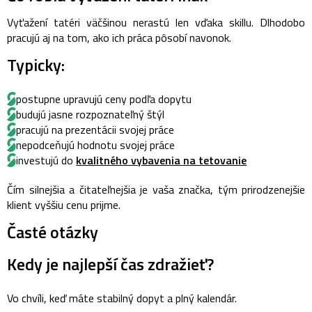
Vyťažení tatéri väčšinou nerastú len vďaka skillu. Dlhodobo
pracujú aj na tom, ako ich práca pôsobí navonok.
Typicky:
postupne upravujú ceny podľa dopytu
budujú jasne rozpoznateľný štýl
pracujú na prezentácii svojej práce
nepodceňujú hodnotu svojej práce
investujú do
kvalitného vybavenia na tetovanie
Čím silnejšia a čitateľnejšia je vaša značka, tým prirodzenejšie
klient vyššiu cenu prijme.
Časté otázky
Kedy je najlepší čas zdražieť?
Vo chvíli, keď máte stabilný dopyt a plný kalendár.