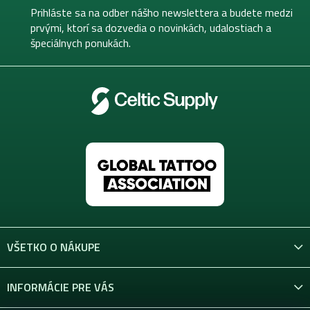
t
Prihláste sa na odber nášho newslettera a budete medzi
i
prvými, ktorí sa dozvedia o novinkách, udalostiach a
e
špeciálnych ponukách.
VŠETKO O NÁKUPE
INFORMÁCIE PRE VÁS