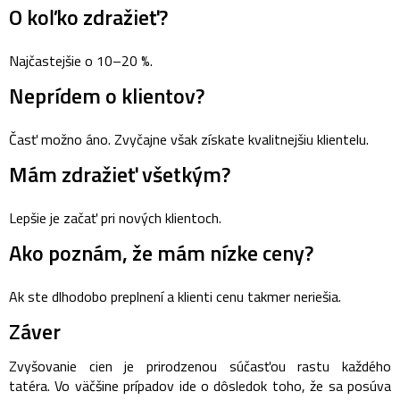
O koľko zdražieť?
Najčastejšie o 10–20 %.
Neprídem o klientov?
Časť možno áno. Zvyčajne však získate kvalitnejšiu klientelu.
Mám zdražieť všetkým?
Lepšie je začať pri nových klientoch.
Ako poznám, že mám nízke ceny?
Ak ste dlhodobo preplnení a klienti cenu takmer neriešia.
Záver
Zvyšovanie cien je prirodzenou súčasťou rastu každého
tatéra.
Vo väčšine prípadov ide o dôsledok toho, že sa posúva