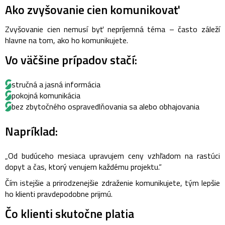
Ako zvyšovanie cien komunikovať
Zvyšovanie cien nemusí byť nepríjemná téma – často záleží
hlavne na tom, ako ho komunikujete.
Vo väčšine prípadov stačí:
stručná a jasná informácia
pokojná komunikácia
bez zbytočného ospravedlňovania sa alebo obhajovania
Napríklad:
„Od budúceho mesiaca upravujem ceny vzhľadom na rastúci
dopyt a čas, ktorý venujem každému projektu.“
Čím istejšie a prirodzenejšie zdraženie komunikujete, tým lepšie
ho klienti pravdepodobne prijmú.
Čo klienti skutočne platia