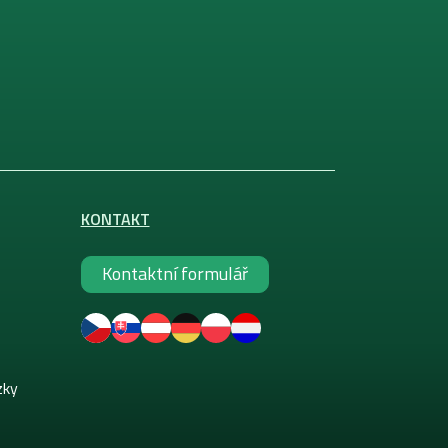
KONTAKT
Kontaktní formulář
zky