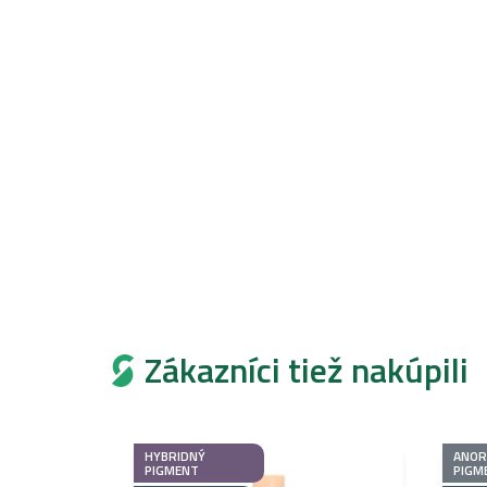
Zákazníci tiež nakúpili
HYBRIDNÝ
ANOR
PIGMENT
PIGM