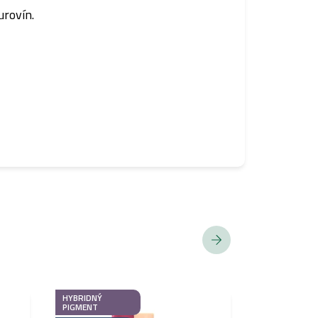
urovín.
HYBRIDNÝ
HYBRIDNÝ
PIGMENT
PIGMENT