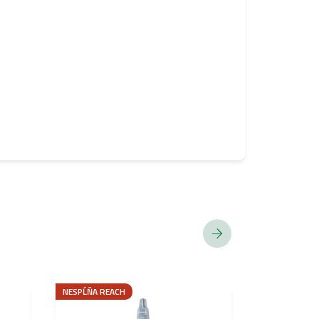
NESPĹŇA REACH