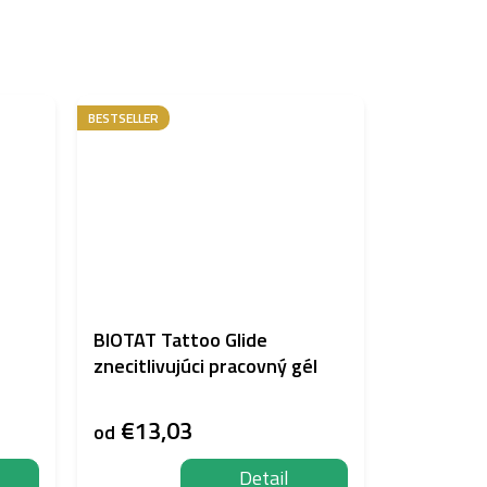
BESTSELLER
BIOTAT Tattoo Glide
znecitlivujúci pracovný gél
€13,03
od
Detail