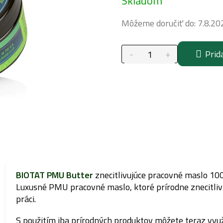
Skladom
cena:
Môžeme doručiť do:
7.8.20
Prid
BIOTAT PMU Butter
znecitlivujúce pracovné maslo 10
Luxusné PMU pracovné maslo, ktoré prírodne znecitliví
práci.
S použitím iba prírodných produktov môžete teraz využ