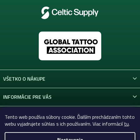
VŠETKO O NÁKUPE
INFORMÁCIE PRE VÁS
KONTAKT
Tento web používa súbory cookie. Ďalším prechádzaním tohto
webu vyjadrujete súhlas s ich používaním. Viac informácií
tu
.
Nastavenie