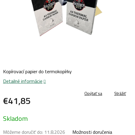
Kopírovací papier do termokopírky
Detailné informácie
Opýtať sa
Strážiť
€41,85
Jednotková
Skladom
cena:
Môžeme doručiť do:
11.8.2026
Možnosti doručenia