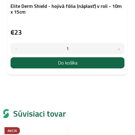
Elite Derm Shield - hojivá fólia (náplasť) v roli - 10m
x 15cm
€23
Do košíka
Súvisiaci tovar
AKCIA