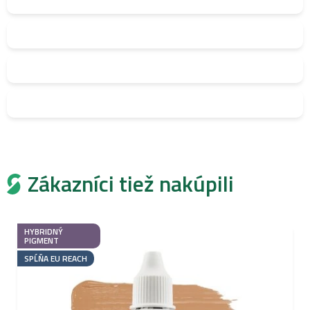
Zákazníci tiež nakúpili
HYBRIDNÝ
PIGMENT
SPĹŇA EU REACH