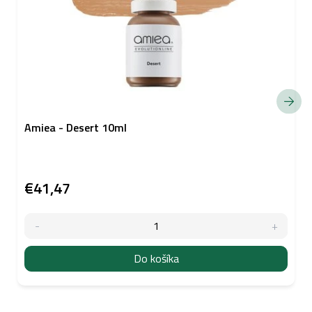
Amiea - Desert 10ml
€41,47
Do košíka