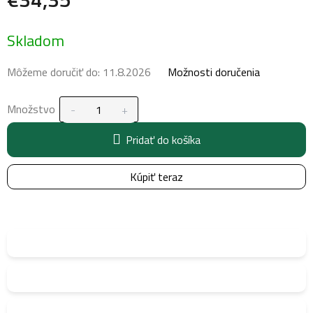
Jednotková
Skladom
cena:
Môžeme doručiť do:
11.8.2026
Možnosti doručenia
Množstvo
Pridať do košíka
Kúpiť teraz