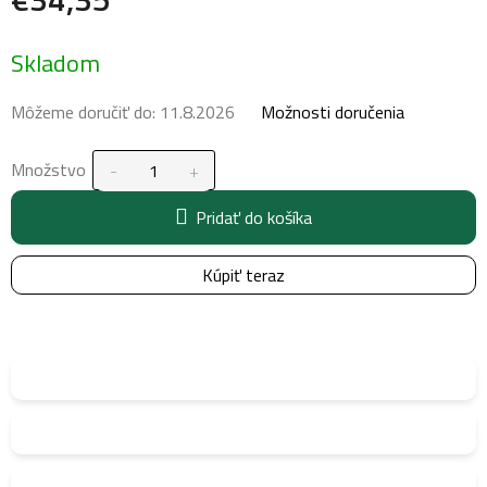
Jednotková
Skladom
cena:
Môžeme doručiť do:
11.8.2026
Možnosti doručenia
Množstvo
Pridať do košíka
Kúpiť teraz