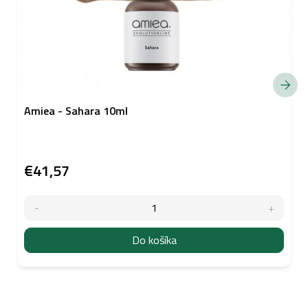
Amiea - Sahara 10ml
€41,57
Do košíka