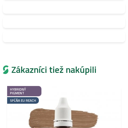
Zákazníci tiež nakúpili
HYBRIDNÝ
PIGMENT
SPĹŇA EU REACH