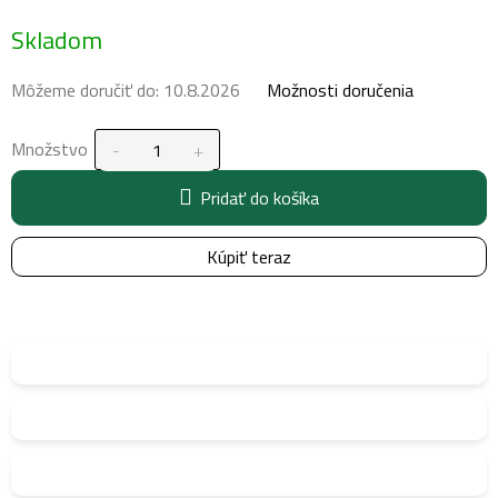
Jednotková
Skladom
cena:
Môžeme doručiť do:
10.8.2026
Možnosti doručenia
Množstvo
Pridať do košíka
Kúpiť teraz