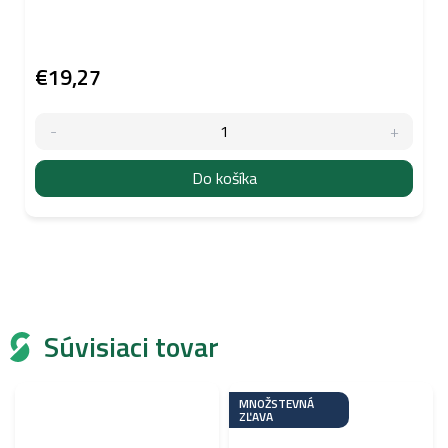
€19,27
Do košíka
Súvisiaci tovar
MNOŽSTEVNÁ
ZĽAVA