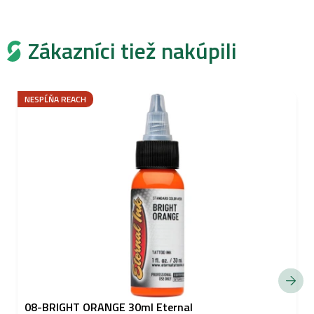
Zákazníci tiež nakúpili
NESPĹŇA REACH
08-BRIGHT ORANGE 30ml Eternal