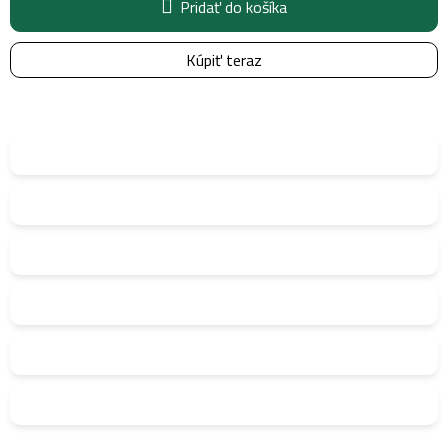
Pridať do košíka
Kúpiť teraz