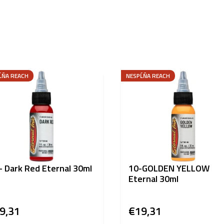
ĹŇA REACH
NESPĹŇA REACH
- Dark Red Eternal 30ml
10-GOLDEN YELLOW
Eternal 30ml
9,31
€19,31