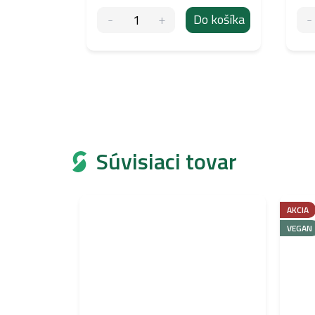
Do košíka
Súvisiaci tovar
AKCIA
VEGAN