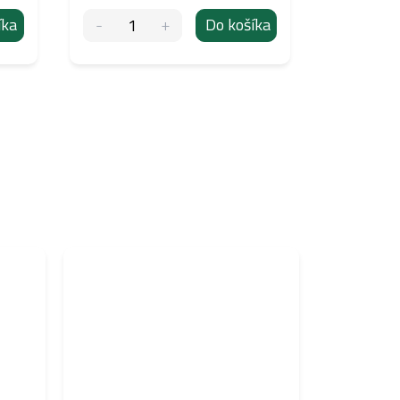
íka
Do košíka