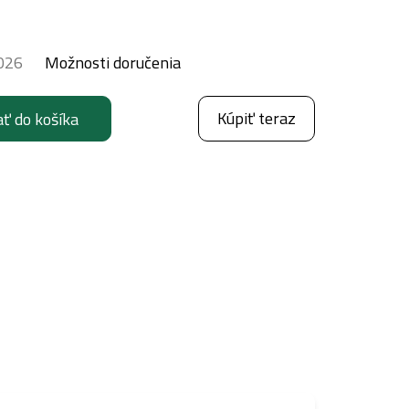
026
Možnosti doručenia
Kúpiť teraz
ať do košíka