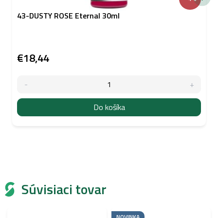
43-DUSTY ROSE Eternal 30ml
€18,44
Do košíka
Súvisiaci tovar
NOVINKA