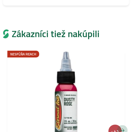
Zákazníci tiež nakúpili
NESPĹŇA REACH
- 4 %