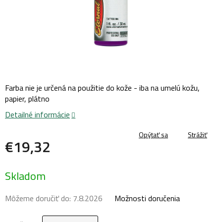
Farba nie je určená na použitie do kože - iba na umelú kožu,
papier, plátno
Detailné informácie
Opýtať sa
Strážiť
€19,32
Jednotková
Skladom
cena:
Môžeme doručiť do:
7.8.2026
Možnosti doručenia