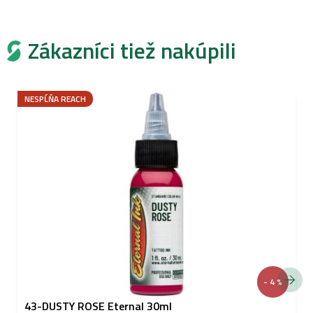
Zákazníci tiež nakúpili
NESPĹŇA REACH
- 4 %
43-DUSTY ROSE Eternal 30ml