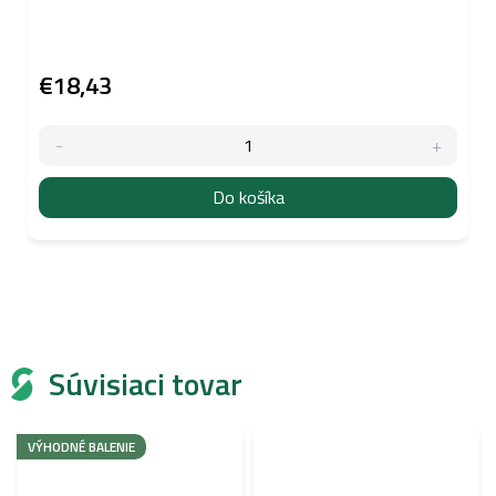
€18,43
Do košíka
Súvisiaci tovar
VÝHODNÉ BALENIE