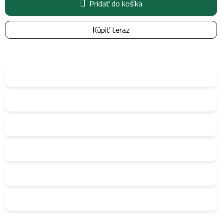
Pridať do košíka
Kúpiť teraz