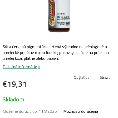
Sýta červená pigmentácia určená výhradne na tréningové a
umelecké použitie mimo ľudskej pokožky. Ideálne na prácu na
umelej koži, plátne alebo papieri.
Detailné informácie
Opýtať sa
Strážiť
€19,31
Jednotková
Skladom
cena:
Môžeme doručiť do:
11.8.2026
Možnosti doručenia