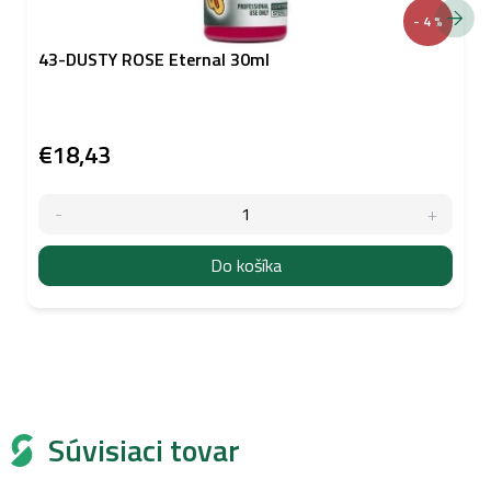
- 4 %
43-DUSTY ROSE Eternal 30ml
€18,43
Do košíka
Súvisiaci tovar