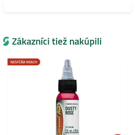
Zákazníci tiež nakúpili
NESPĹŇA REACH