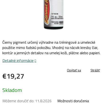
Čierny pigment určený výhradne na tréningové a umelecké
použitie mimo ľudskú pokožku. Vhodný na nácvik kresby čiar,
kontúr a jemných detailov na umelej koži, plátne alebo papieri.
Detailné informácie
Opýtať sa
Strážiť
€19,27
Jednotková
Skladom
cena:
Môžeme doručiť do:
11.8.2026
Možnosti doručenia